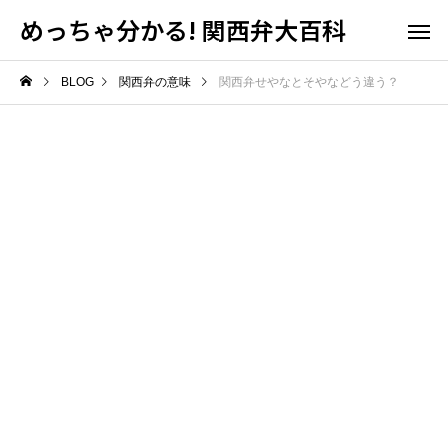
めっちゃ分かる! 関西弁大百科
BLOG
関西弁の意味
関西弁せやなとそやなどう違う？