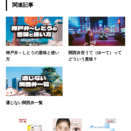
関連記事
神戸弁～しとうの意味と使い
関西弁言うて（ゆーて）って
方
どういう意味？
通じない関西弁一覧