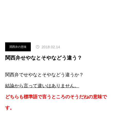
2018.02.14
関西弁の意味
関西弁せやなとそやなどう違う？
関西弁でせやなとそやなどう違うか？
結論から言って違いはありません。
どちらも標準語で言うところのそうだねの意味で
す。