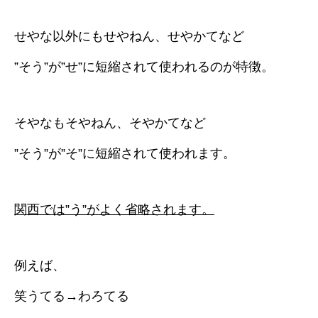
せやな以外にもせやねん、せやかてなど
”そう”が”せ”に短縮されて使われるのが特徴。
そやなもそやねん、そやかてなど
”そう”が”そ”に短縮されて使われます。
関西では”う”がよく省略されます。
例えば、
笑うてる→わろてる