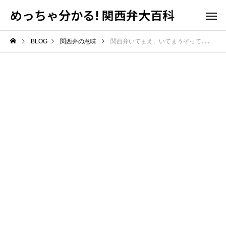
めっちゃ分かる! 関西弁大百科
BLOG
関西弁の意味
関西弁いてまえ、いてまうぞってどういう意味？