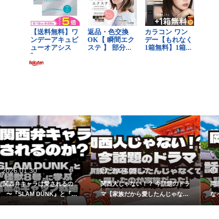
2024.09.17
2024.09.09
関西人じゃない！？ 今話題のドラ
岡田准一さんが関西弁を話さな
マ【家族だから愛したんじゃなく
なった理由はなぜ？
て、愛したのが家族だった】