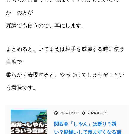
か！の方が
冗談でも使うので、耳にします。
まとめると、いてまえは相手を威嚇する時に使う
言葉で
柔らかく表現すると、やっつけてしまうぞ！とい
う意味です。
2024.06.09
2026.01.17
関西弁「しやん」は断り？誘
い？勘違いして気まずくなる前