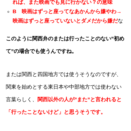
れば、また映画でも見に行かない？の意味
B 映画はずっと座ってなあかんから嫌やわ→
映画はずっと座っていないとダメだから嫌だ
な
このように関西弁のまたは行ったことのない”初め
て”の場合でも使うんですね。
または関西と四国地方では使うそうなのですが、
関東を始めとする東日本や中部地方では使わない
言葉らしく、
関西以外の人が”また”と言われると
「行ったことないけど」と思うそうです。