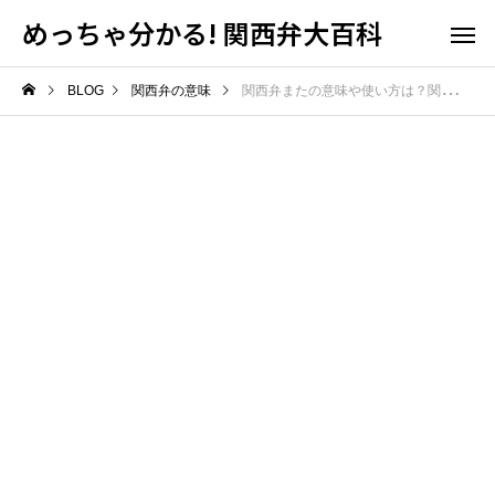
めっちゃ分かる! 関西弁大百科
BLOG
関西弁の意味
関西弁またの意味や使い方は？関西以外では通じない？