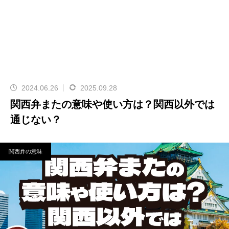
2024.06.26
2025.09.28
関西弁またの意味や使い方は？関西以外では
通じない？
関西弁の意味