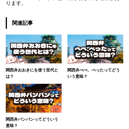
ります。
関連記事
関西弁おおきにを使う世代と
関西弁べべ、べったってどう
は？
いう意味？
関西弁バンバンってどういう
意味？