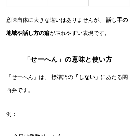
意味自体に大きな違いはありませんが、
話し手の
地域や話し方の癖
が表れやすい表現です。
「せーへん」の意味と使い方
「せーへん」は、 標準語の
「しない」
にあたる関
西弁です。
例：