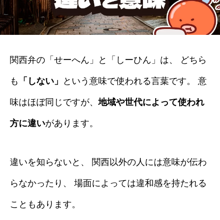
関西弁の「せーへん」と「しーひん」は、 どちら
も
「しない」
という意味で使われる言葉です。 意
味はほぼ同じですが、
地域や世代によって使われ
方に違い
があります。
違いを知らないと、 関西以外の人には意味が伝わ
らなかったり、 場面によっては違和感を持たれる
こともあります。