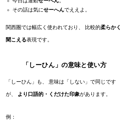
今日は運動
せーへん
。
その話は気に
せーへん
でええよ。
関西圏では幅広く使われており、 比較的
柔らかく
聞こえる
表現です。
「しーひん」の意味と使い方
「しーひん」も、 意味は「しない」で同じです
が、
より口語的・くだけた印象
があります。
例：