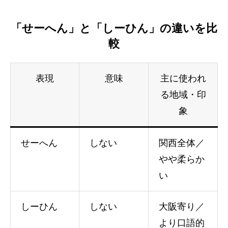
「せーへん」と「しーひん」の違いを比
較
表現
意味
主に使われ
る地域・印
象
せーへん
しない
関西全体／
やや柔らか
い
しーひん
しない
大阪寄り／
より口語的