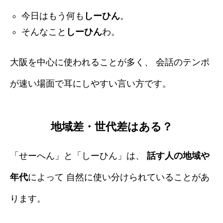
今日はもう何も
しーひん
。
そんなこと
しーひん
わ。
大阪を中心に使われることが多く、 会話のテンポ
が速い場面で耳にしやすい言い方です。
地域差・世代差はある？
「せーへん」と「しーひん」は、
話す人の地域や
年代
によって 自然に使い分けられていることがあ
ります。