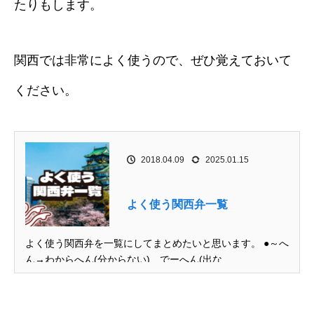
たりもします。
関西では非常によく使うので、ぜひ覚えておいて
ください。
2018.04.09
2025.01.15
よく使う関西弁一覧
よく使う関西弁を一覧にしてまとめたいと思います。 ●～へ
ん→わからへん(分からない)、でーへん(出な...