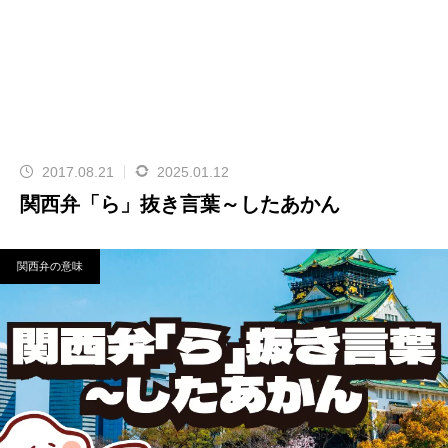
2017.08.21
2025.01.12
関西弁「ら」抜き言葉～したあかん
関西弁の意味