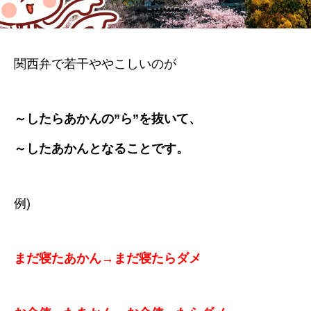
関西弁で若干ややこしいのが
～したらあかんの”ら”を抜いて、
～したあかんとなることです。
例)
まだ寝たあかん→まだ寝たらダメ